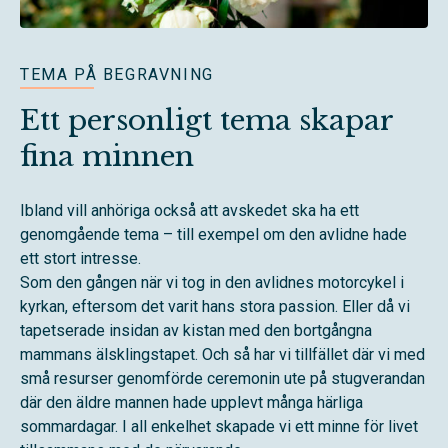
TEMA PÅ BEGRAVNING
Ett personligt tema skapar
fina minnen
Ibland vill anhöriga också att avskedet ska ha ett
genomgående tema – till exempel om den avlidne hade
ett stort intresse.
Som den gången när vi tog in den avlidnes motorcykel i
kyrkan, eftersom det varit hans stora passion. Eller då vi
tapetserade insidan av kistan med den bortgångna
mammans älsklingstapet. Och så har vi tillfället där vi med
små resurser genomförde ceremonin ute på stugverandan
där den äldre mannen hade upplevt många härliga
sommardagar. I all enkelhet skapade vi ett minne för livet