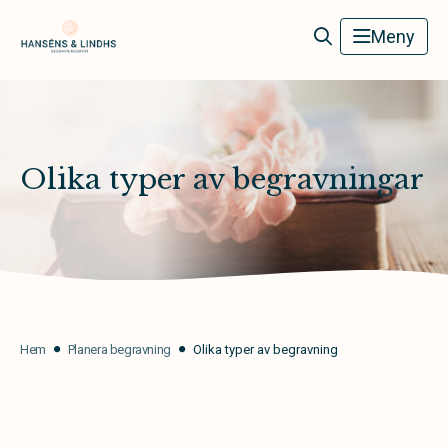
Hanséns & Lindhs Begravningsbyrå
Meny
Olika typer av begravningar
Hem
Planera begravning
Olika typer av begravning