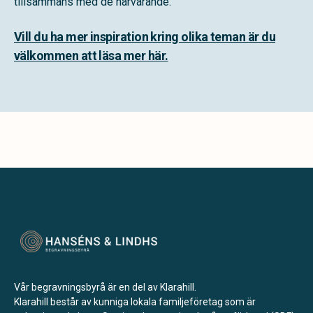
tillsammans med de närvarande.
Vill du ha mer inspiration kring olika teman är du
välkommen att läsa mer här.
Vår begravningsbyrå är en del av Klarahill.
Klarahill består av kunniga lokala familjeföretag som är