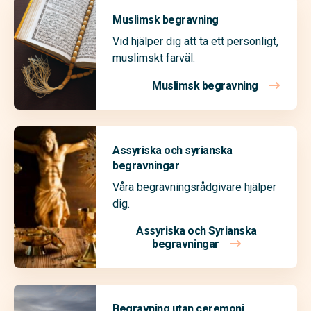
Muslimsk begravning
Vid hjälper dig att ta ett personligt,
muslimskt farväl.
Muslimsk begravning
Assyriska och syrianska
begravningar
Våra begravningsrådgivare hjälper
dig.
Assyriska och Syrianska
begravningar
Begravning utan ceremoni