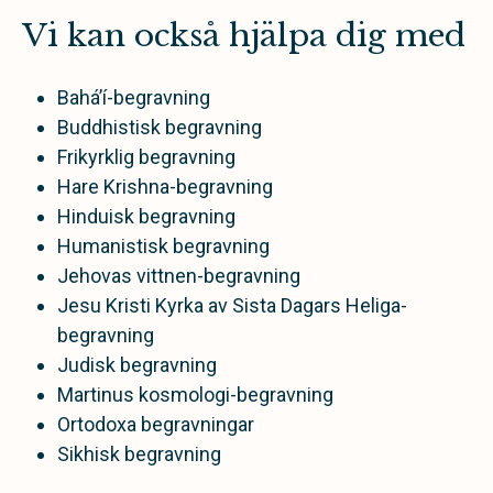
Vi kan också hjälpa dig med
Bahá’í-begravning
Buddhistisk begravning
Frikyrklig begravning
Hare Krishna-begravning
Hinduisk begravning
Humanistisk begravning
Jehovas vittnen-begravning
Jesu Kristi Kyrka av Sista Dagars Heliga-
begravning
Judisk begravning
Martinus kosmologi-begravning
Ortodoxa begravningar
Sikhisk begravning