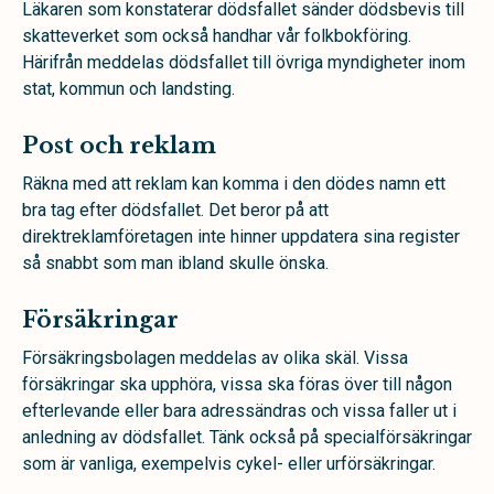
Läkaren som konstaterar dödsfallet sänder dödsbevis till
skatteverket som också handhar vår folkbokföring.
Härifrån meddelas dödsfallet till övriga myndigheter inom
stat, kommun och landsting.
Post och reklam
Räkna med att reklam kan komma i den dödes namn ett
bra tag efter dödsfallet. Det beror på att
direktreklamföretagen inte hinner uppdatera sina register
så snabbt som man ibland skulle önska.
Försäkringar
Försäkringsbolagen meddelas av olika skäl. Vissa
försäkringar ska upphöra, vissa ska föras över till någon
efterlevande eller bara adressändras och vissa faller ut i
anledning av dödsfallet. Tänk också på specialförsäkringar
som är vanliga, exempelvis cykel- eller urförsäkringar.