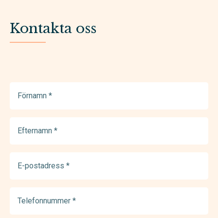
Kontakta oss
Förnamn
(Required)
Efternamn
(Required)
E-
postadress
(Required)
Telefonnummer
(Required)