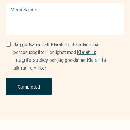
Meddelande
Samtycke
Jag godkänner att Klarahill behandlar mina
Klarahills
(Required)
personuppgifter i enlighet med
integritetspolicy
Klarahills
och jag godkänner
allmänna
villkor
Completed