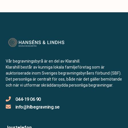
Vår begravningsbyrå är en del av Klarahill.
Klarahill består av kunniga lokala familjeföretag som är
auktoriserade inom Sveriges begravningsbyråers förbund (SBF).
Det personliga är centralt för oss, både när det gäller bemötande
och när vi utformar skräddarsydda personliga begravningar.
044-19 06 90
info@hlbegravning.se
Jourtelefon