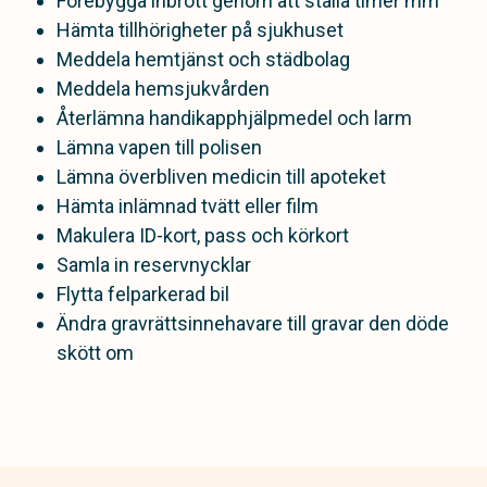
Förebygga inbrott genom att ställa timer mm
Hämta tillhörigheter på sjukhuset
Meddela hemtjänst och städbolag
Meddela hemsjukvården
Återlämna handikapphjälpmedel och larm
Lämna vapen till polisen
Lämna överbliven medicin till apoteket
Hämta inlämnad tvätt eller film
Makulera ID-kort, pass och körkort
Samla in reservnycklar
Flytta felparkerad bil
Ändra gravrättsinnehavare till gravar den döde
skött om