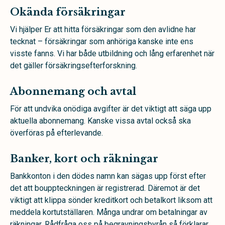
Okända försäkringar
Vi hjälper Er att hitta försäkringar som den avlidne har
tecknat – försäkringar som anhöriga kanske inte ens
visste fanns. Vi har både utbildning och lång erfarenhet när
det gäller försäkringsefterforskning.
Abonnemang och avtal
För att undvika onödiga avgifter är det viktigt att säga upp
aktuella abonnemang. Kanske vissa avtal också ska
överföras på efterlevande.
Banker, kort och räkningar
Bankkonton i den dödes namn kan sägas upp först efter
det att bouppteckningen är registrerad. Däremot är det
viktigt att klippa sönder kreditkort och betalkort liksom att
meddela kortutställaren. Många undrar om betalningar av
räkningar. Rådfråga oss på begravningsbyrån så förklarar