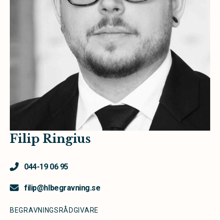
Filip Ringius
044-19 06 95
filip@hlbegravning.se
BEGRAVNINGSRÅDGIVARE