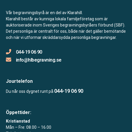
Vår begravningsbyrå är en del av Klarahill.
Klarahill består av kunniga lokala familjeföretag som är
auktoriserade inom Sveriges begravningsbyråers förbund (SBF).
Det personliga är centralt för oss, både när det gäller bemötande
och när vi utformar skräddarsydda personliga begravningar.
044-19 06 90
info@hlbegravning.se
Jourtelefon
044-19 06 90
Du når oss dygnet runt på
Öppettider:
Kristianstad
Mån – Fre: 08.00 – 16.00