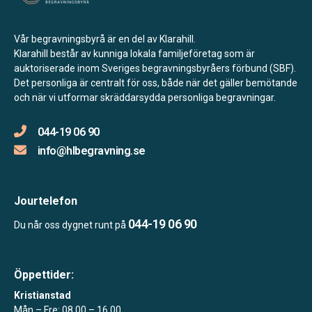
Vår begravningsbyrå är en del av Klarahill.
Klarahill består av kunniga lokala familjeföretag som är
auktoriserade inom Sveriges begravningsbyråers förbund (SBF).
Det personliga är centralt för oss, både när det gäller bemötande
och när vi utformar skräddarsydda personliga begravningar.
044-19 06 90
info@hlbegravning.se
Jourtelefon
044-19 06 90
Du når oss dygnet runt på
Öppettider:
Kristianstad
Mån – Fre: 08.00 – 16.00