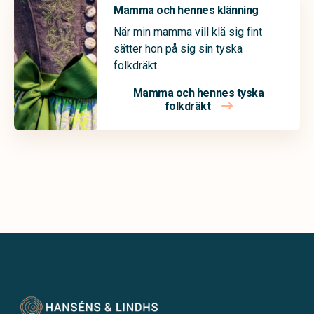
Mamma och hennes klänning
När min mamma vill klä sig fint
sätter hon på sig sin tyska
folkdräkt.
Mamma och hennes tyska
folkdräkt