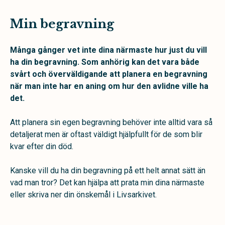
Min begravning
Många gånger vet inte dina närmaste hur just du vill
ha din begravning. Som anhörig kan det vara både
svårt och överväldigande att planera en begravning
när man inte har en aning om hur den avlidne ville ha
det.
Att planera sin egen begravning behöver inte alltid vara så
detaljerat men är oftast väldigt hjälpfullt för de som blir
kvar efter din död.
Kanske vill du ha din begravning på ett helt annat sätt än
vad man tror? Det kan hjälpa att prata min dina närmaste
eller skriva ner din önskemål i Livsarkivet.