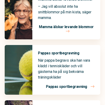
– Jag vill absolut inte ha
snittblommor på min kista, säger
mamma.
Mamma älskar levande blommor
Pappas sportbegravning
När pappa begravs ska han vara
klädd i tenniskläder och vill
gästerna ha på sig bekväma
träningskläder
Pappas sportbegravning