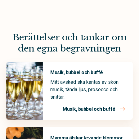
Berättelser och tankar om
den egna begravningen
Musik, bubbel och buffé
Mitt avsked ska kantas av skön
musik, tända ljus, prosecco och
snittar.
Musik, bubbel och buffé
Mamma älskar levande blommor